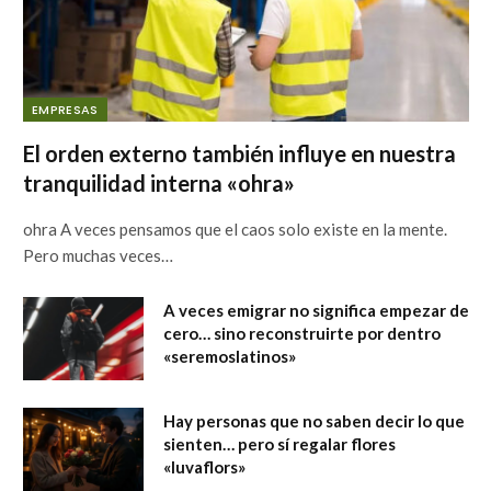
EMPRESAS
El orden externo también influye en nuestra
tranquilidad interna «ohra»
ohra A veces pensamos que el caos solo existe en la mente.
Pero muchas veces…
A veces emigrar no significa empezar de
cero… sino reconstruirte por dentro
«seremoslatinos»
Hay personas que no saben decir lo que
sienten… pero sí regalar flores
«luvaflors»