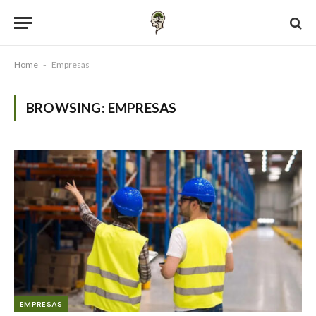
Home
-
Empresas
BROWSING:
EMPRESAS
EMPRESAS