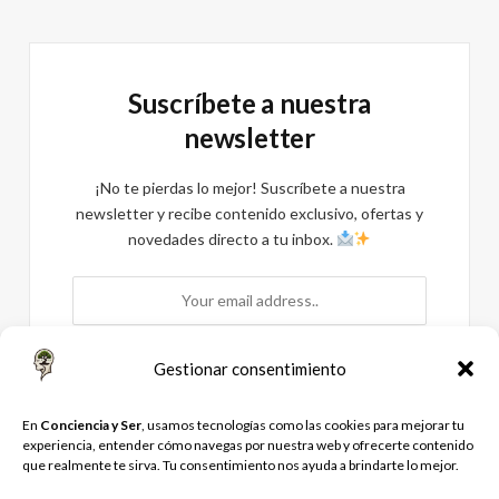
Suscríbete a nuestra
newsletter
¡No te pierdas lo mejor! Suscríbete a nuestra
newsletter y recibe contenido exclusivo, ofertas y
novedades directo a tu inbox.
Gestionar consentimiento
Al registrarte, aceptas nuestros términos y el acuerdo
En
Conciencia y Ser
, usamos tecnologías como las cookies para mejorar tu
de Política de Privacidad
experiencia, entender cómo navegas por nuestra web y ofrecerte contenido
que realmente te sirva. Tu consentimiento nos ayuda a brindarte lo mejor.