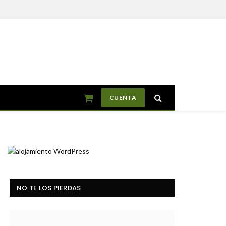
CUENTA
Shopping
Cart
NO TE LOS PIERDAS