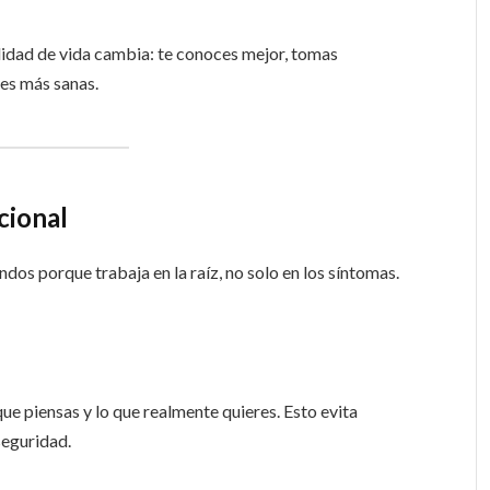
lidad de vida cambia: te conoces mejor, tomas
nes más sanas.
cional
dos porque trabaja en la raíz, no solo en los síntomas.
que piensas y lo que realmente quieres. Esto evita
seguridad.