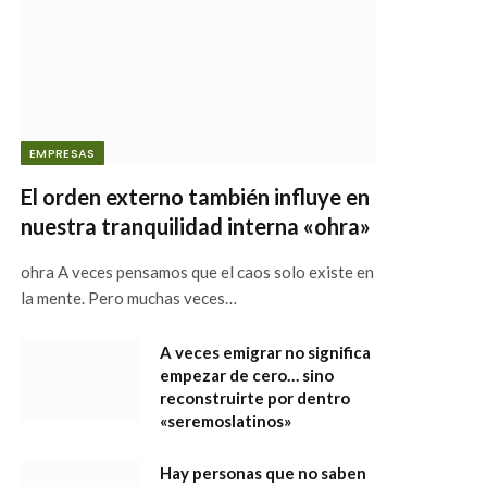
EMPRESAS
El orden externo también influye en
nuestra tranquilidad interna «ohra»
ohra A veces pensamos que el caos solo existe en
la mente. Pero muchas veces…
A veces emigrar no significa
empezar de cero… sino
reconstruirte por dentro
«seremoslatinos»
Hay personas que no saben