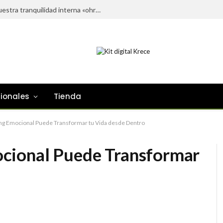
El orden externo también influye en nuestra tranquilidad interna «ohra»
sionales
Tienda
ng Emocional Puede Transformar tu Vida desde Dentro
cional Puede Transformar