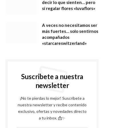
decir lo que sienten… pero
sí regalar flores «luvaflors»
A veces no necesitamos ser
más fuertes… solo sentirnos
acompañados
«starcareswitzerland»
Suscribete a nuestra
newsletter
¡No te pierdas lo mejor! Suscríbete a
nuestra newsletter y recibe contenido
exclusivo, ofertas y novedades directo
a tu inbox. 📩✨