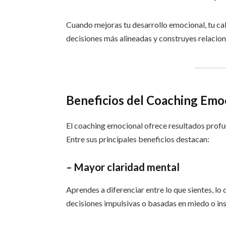
Cuando mejoras tu desarrollo emocional, tu ca
decisiones más alineadas y construyes relacio
Beneficios del Coaching Emo
El coaching emocional ofrece resultados profun
Entre sus principales beneficios destacan:
– Mayor claridad mental
Aprendes a diferenciar entre lo que sientes, lo 
decisiones impulsivas o basadas en miedo o in