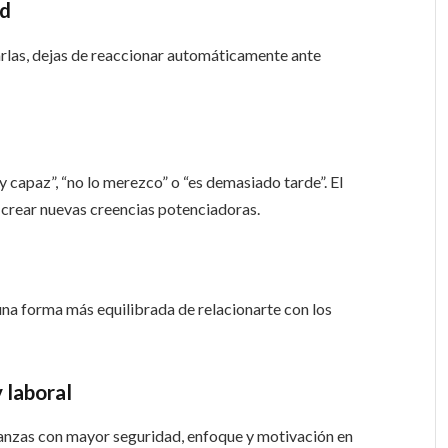
ad
rlas, dejas de reaccionar automáticamente ante
capaz”, “no lo merezco” o “es demasiado tarde”. El
 crear nuevas creencias potenciadoras.
una forma más equilibrada de relacionarte con los
y laboral
anzas con mayor seguridad, enfoque y motivación en