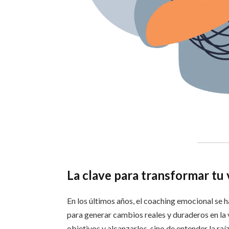
La clave para transformar tu 
En los últimos años, el coaching emocional se 
para generar cambios reales y duraderos en la 
objetivos y alcanzarlos, sino de entender la ra