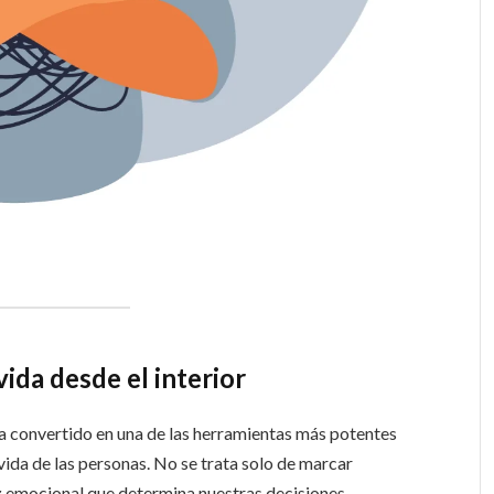
vida desde el interior
ha convertido en una de las herramientas más potentes
vida de las personas. No se trata solo de marcar
íz emocional que determina nuestras decisiones,