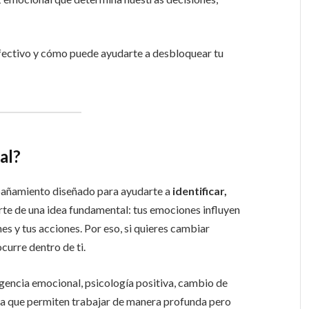
efectivo y cómo puede ayudarte a desbloquear tu
al?
pañamiento diseñado para ayudarte a
identificar,
arte de una idea fundamental: tus emociones influyen
es y tus acciones. Por eso, si quieres cambiar
curre dentro de ti.
encia emocional, psicología positiva, cambio de
ica que permiten trabajar de manera profunda pero