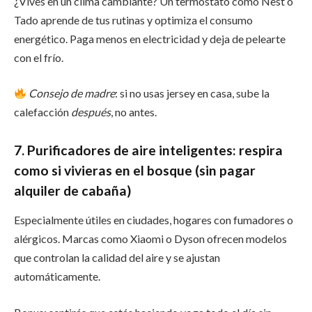
¿Vives en un clima cambiante? Un termostato como Nest o
Tado aprende de tus rutinas y optimiza el consumo
energético. Paga menos en electricidad y deja de pelearte
con el frío.
Consejo de madre
: si no usas jersey en casa, sube la
calefacción
después
, no antes.
7. Purificadores de aire inteligentes: respira
como si vivieras en el bosque (sin pagar
alquiler de cabaña)
Especialmente útiles en ciudades, hogares con fumadores o
alérgicos. Marcas como Xiaomi o Dyson ofrecen modelos
que controlan la calidad del aire y se ajustan
automáticamente.