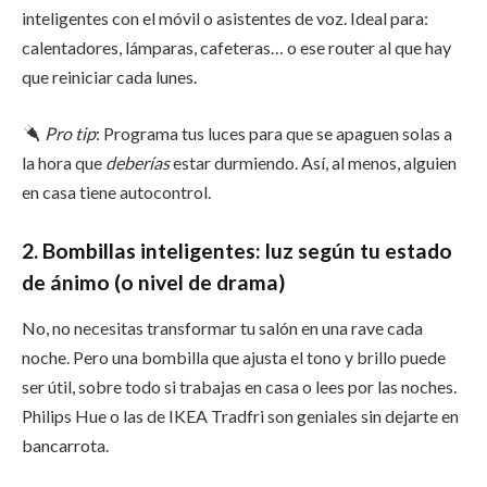
inteligentes con el móvil o asistentes de voz. Ideal para:
calentadores, lámparas, cafeteras… o ese router al que hay
que reiniciar cada lunes.
Pro tip
: Programa tus luces para que se apaguen solas a
la hora que
deberías
estar durmiendo. Así, al menos, alguien
en casa tiene autocontrol.
2. Bombillas inteligentes: luz según tu estado
de ánimo (o nivel de drama)
No, no necesitas transformar tu salón en una rave cada
noche. Pero una bombilla que ajusta el tono y brillo puede
ser útil, sobre todo si trabajas en casa o lees por las noches.
Philips Hue o las de IKEA Tradfri son geniales sin dejarte en
bancarrota.