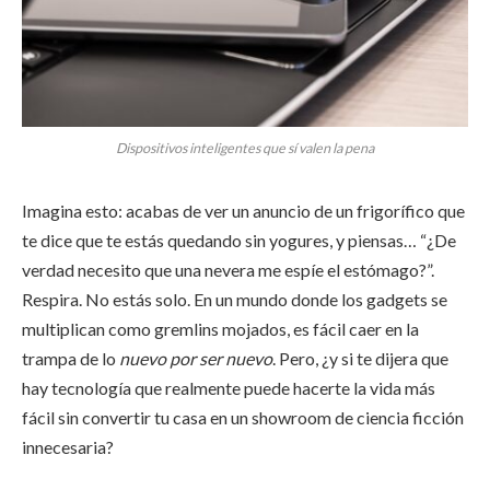
Dispositivos inteligentes que sí valen la pena
Imagina esto: acabas de ver un anuncio de un frigorífico que
te dice que te estás quedando sin yogures, y piensas… “¿De
verdad necesito que una nevera me espíe el estómago?”.
Respira. No estás solo. En un mundo donde los gadgets se
multiplican como gremlins mojados, es fácil caer en la
trampa de lo
nuevo por ser nuevo
. Pero, ¿y si te dijera que
hay tecnología que realmente puede hacerte la vida más
fácil sin convertir tu casa en un showroom de ciencia ficción
innecesaria?