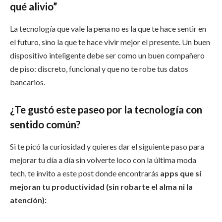
qué alivio”
La tecnología que vale la pena no es la que te hace sentir en
el futuro, sino la que te hace vivir mejor el presente. Un buen
dispositivo inteligente debe ser como un buen compañero
de piso: discreto, funcional y que no te robe tus datos
bancarios.
¿Te gustó este paseo por la tecnología con
sentido común?
Si te picó la curiosidad y quieres dar el siguiente paso para
mejorar tu día a día sin volverte loco con la última moda
tech, te invito a este post donde encontrarás
apps que sí
mejoran tu productividad (sin robarte el alma ni la
atención):