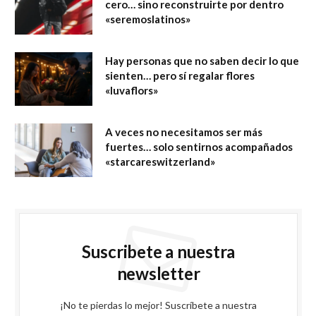
cero… sino reconstruirte por dentro
«seremoslatinos»
Hay personas que no saben decir lo que
sienten… pero sí regalar flores
«luvaflors»
A veces no necesitamos ser más
fuertes… solo sentirnos acompañados
«starcareswitzerland»
Suscribete a nuestra
newsletter
¡No te pierdas lo mejor! Suscríbete a nuestra