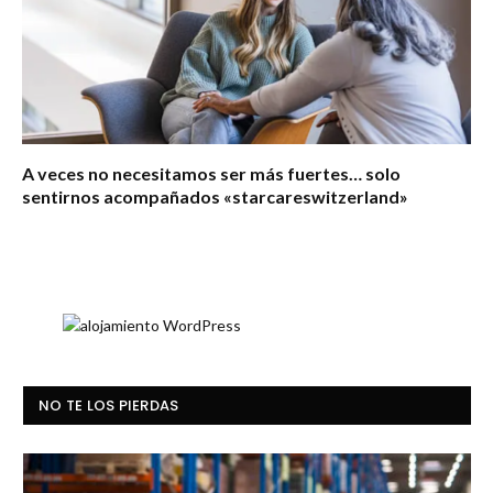
A veces no necesitamos ser más fuertes… solo
sentirnos acompañados «starcareswitzerland»
NO TE LOS PIERDAS