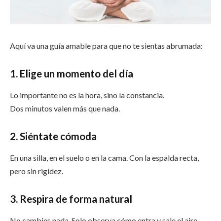
Aquí va una guía amable para que no te sientas abrumada:
1. Elige un momento del día
Lo importante no es la hora, sino la constancia.
Dos minutos valen más que nada.
2. Siéntate cómoda
En una silla, en el suelo o en la cama. Con la espalda recta,
pero sin rigidez.
3. Respira de forma natural
No cambies nada. Solo observa cómo entra y sale el aire.