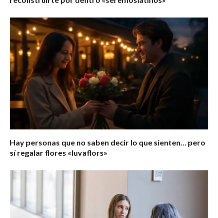
Hay personas que no saben decir lo que sienten… pero
sí regalar flores «luvaflors»