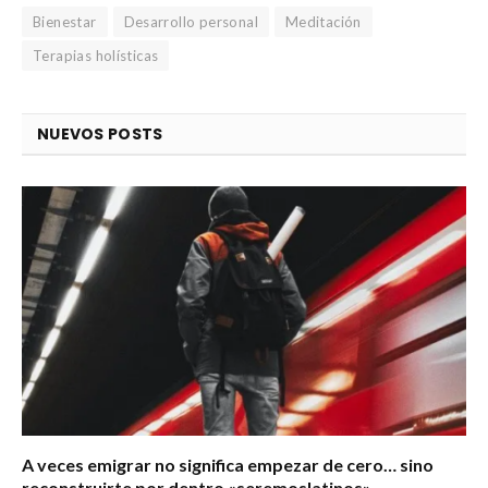
Bienestar
Desarrollo personal
Meditación
Terapias holísticas
NUEVOS POSTS
A veces emigrar no significa empezar de cero… sino
reconstruirte por dentro «seremoslatinos»