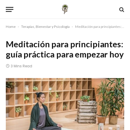
Home
-
Terapias, Bienestar y Psicología
-
Meditación para principiantes: guía práctica para empezar hoy
Meditación para principiantes:
guía práctica para empezar hoy
3 Mins Read