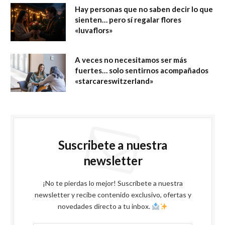
Hay personas que no saben decir lo que
sienten… pero sí regalar flores
«luvaflors»
A veces no necesitamos ser más
fuertes… solo sentirnos acompañados
«starcareswitzerland»
Suscribete a nuestra
newsletter
¡No te pierdas lo mejor! Suscríbete a nuestra
newsletter y recibe contenido exclusivo, ofertas y
novedades directo a tu inbox.