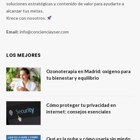
soluciones estratégicas y contenido de valor para ayudarte a
alcanzar tus metas.
Krece con nosotros.
Email:
info@concienciayser.com
LOS MEJORES
Ozonoterapia en Madrid: oxígeno para
tu bienestar y equilibrio
Cómo proteger tu privacidad en
internet: consejos esenciales
Qué es la nube y cómo usarla sin miedo