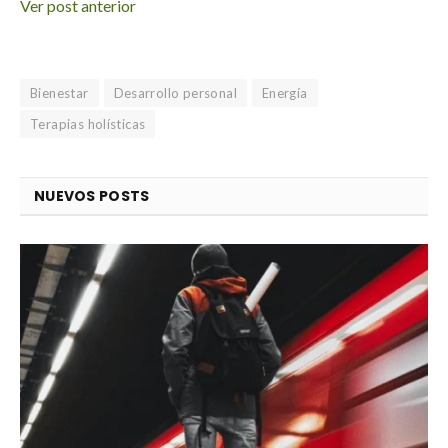
Ver post anterior
Bienestar
Desarrollo personal
Energía
Terapias holísticas
NUEVOS POSTS