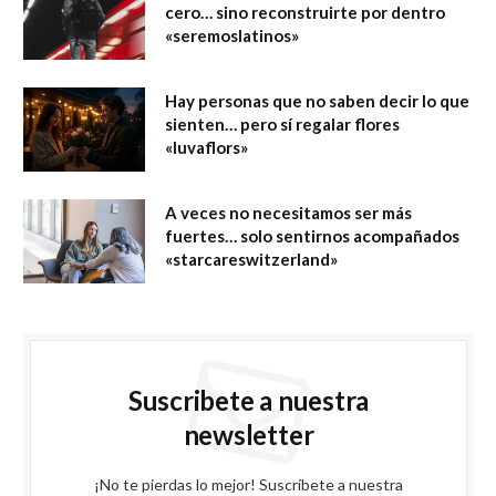
cero… sino reconstruirte por dentro
«seremoslatinos»
Hay personas que no saben decir lo que
sienten… pero sí regalar flores
«luvaflors»
A veces no necesitamos ser más
fuertes… solo sentirnos acompañados
«starcareswitzerland»
Suscribete a nuestra
newsletter
¡No te pierdas lo mejor! Suscríbete a nuestra