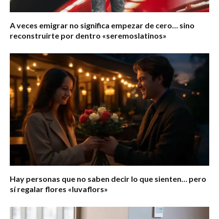
A veces emigrar no significa empezar de cero… sino
reconstruirte por dentro «seremoslatinos»
Hay personas que no saben decir lo que sienten… pero
sí regalar flores «luvaflors»