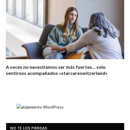
A veces no necesitamos ser más fuertes… solo
sentirnos acompañados «starcareswitzerland»
NO TE LOS PIERDAS