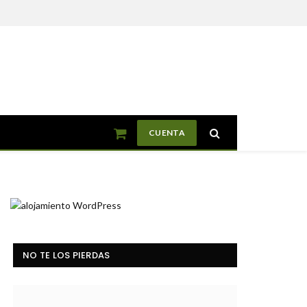
CUENTA
Shopping
Cart
NO TE LOS PIERDAS