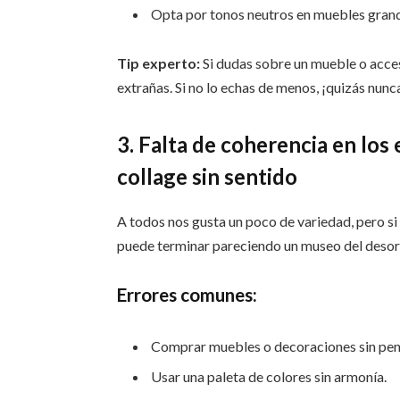
Opta por tonos neutros en muebles grande
Tip experto:
Si dudas sobre un mueble o acceso
extrañas. Si no lo echas de menos, ¡quizás nunc
3. Falta de coherencia en los
collage sin sentido
A todos nos gusta un poco de variedad, pero si 
puede terminar pareciendo un museo del desor
Errores comunes:
Comprar muebles o decoraciones sin pens
Usar una paleta de colores sin armonía.