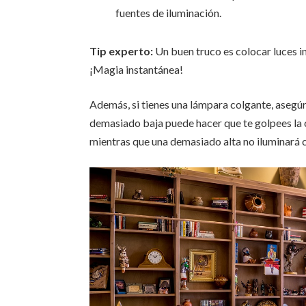
fuentes de iluminación.
Tip experto:
Un buen truco es colocar luces in
¡Magia instantánea!
Además, si tienes una lámpara colgante, asegúr
demasiado baja puede hacer que te golpees la c
mientras que una demasiado alta no iluminará