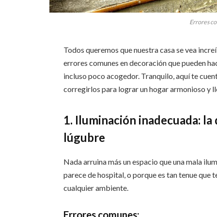
Errores c
Todos queremos que nuestra casa se vea increí
errores comunes en decoración que pueden hace
incluso poco acogedor. Tranquilo, aquí te cue
corregirlos para lograr un hogar armonioso y ll
1. Iluminación inadecuada: la
lúgubre
Nada arruina más un espacio que una mala ilumi
parece de hospital, o porque es tan tenue que te
cualquier ambiente.
Errores comunes: