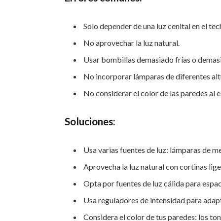
Solo depender de una luz cenital en el tec
No aprovechar la luz natural.
Usar bombillas demasiado frías o demasi
No incorporar lámparas de diferentes alt
No considerar el color de las paredes al el
Soluciones:
Usa varias fuentes de luz: lámparas de me
Aprovecha la luz natural con cortinas lige
Opta por fuentes de luz cálida para espa
Usa reguladores de intensidad para adap
Considera el color de tus paredes: los to