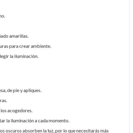
ho.
ado amarillas.
uras para crear ambiente.
egir la iluminación.
sa, de pie y apliques.
ras.
cios acogedores.
tar la iluminación a cada momento.
nos oscuros absorben la luz, por lo que necesitarás más