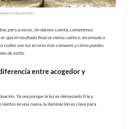
omunes en decoración
ble, pero a veces, sin darnos cuenta, cometemos
r que el resultado final se sienta caótico, incómodo o
nto cuáles son los errores más comunes y cómo puedes
eno de estilo.
 diferencia entre acogedor y
nación. Ya sea porque la luz es demasiado fría y
 sientes en una cueva, la iluminación es clave para