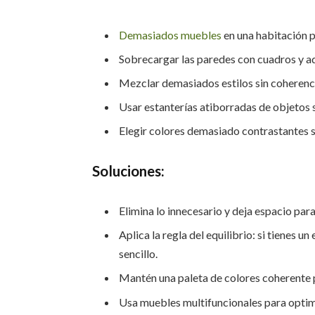
Demasiados muebles
en una habitación 
Sobrecargar las paredes con cuadros y a
Mezclar demasiados estilos sin coherenc
Usar estanterías atiborradas de objetos 
Elegir colores demasiado contrastantes s
Soluciones:
Elimina lo innecesario y deja espacio par
Aplica la regla del equilibrio: si tienes 
sencillo.
Mantén una paleta de colores coherente pa
Usa muebles multifuncionales para optimi