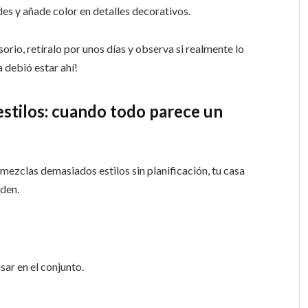
s y añade color en detalles decorativos.
rio, retíralo por unos días y observa si realmente lo
a debió estar ahí!
 estilos: cuando todo parece un
mezclas demasiados estilos sin planificación, tu casa
den.
ar en el conjunto.