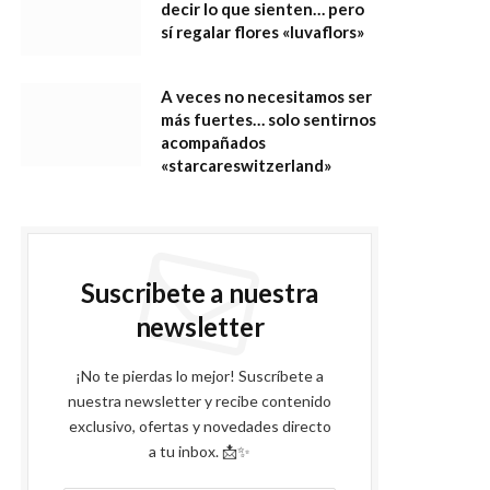
decir lo que sienten… pero
sí regalar flores «luvaflors»
A veces no necesitamos ser
más fuertes… solo sentirnos
acompañados
«starcareswitzerland»
Suscribete a nuestra
newsletter
¡No te pierdas lo mejor! Suscríbete a
nuestra newsletter y recibe contenido
exclusivo, ofertas y novedades directo
a tu inbox. 📩✨