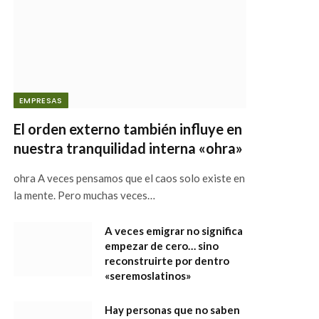
EMPRESAS
El orden externo también influye en
nuestra tranquilidad interna «ohra»
ohra A veces pensamos que el caos solo existe en
la mente. Pero muchas veces…
A veces emigrar no significa
empezar de cero… sino
reconstruirte por dentro
«seremoslatinos»
Hay personas que no saben